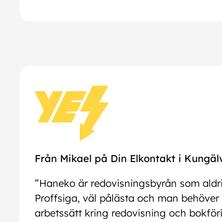
Från
Mikael på Din Elkontakt i Kungäl
”Haneko är redovisningsbyrån som aldr
Proffsiga, väl pålästa och man behöver 
arbetssätt kring redovisning och bokföri