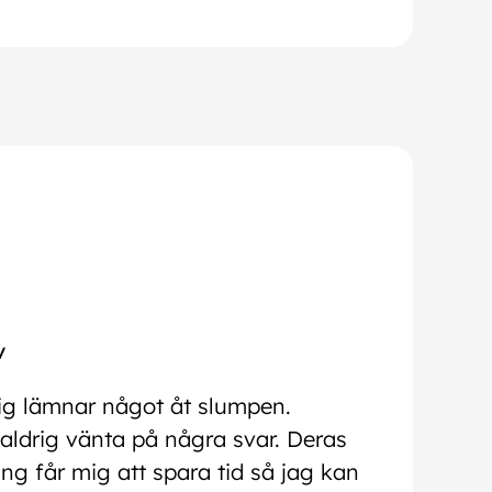
v
ig lämnar något åt slumpen.
aldrig vänta på några svar. Deras
ng får mig att spara tid så jag kan