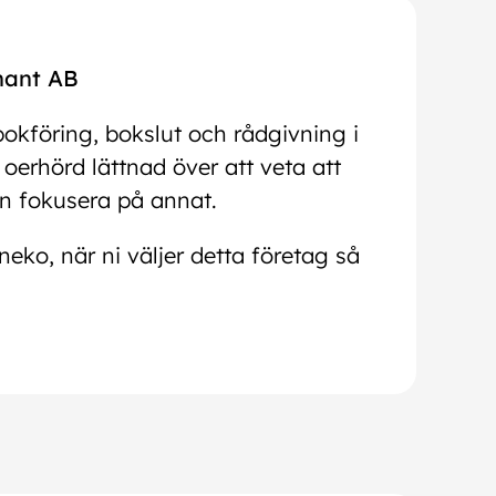
hant AB
kföring, bokslut och rådgivning i
oerhörd lättnad över att veta att
an fokusera på annat.
ko, när ni väljer detta företag så