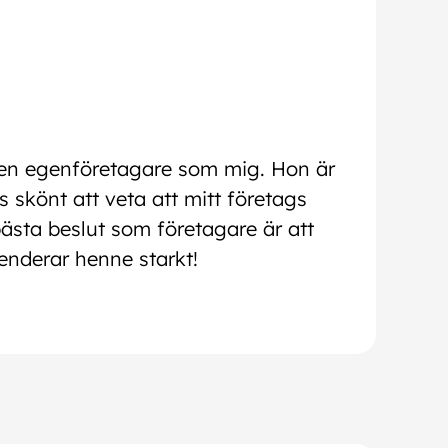
r en egenföretagare som mig. Hon är
 skönt att veta att mitt företags
ästa beslut som företagare är att
nderar henne starkt!