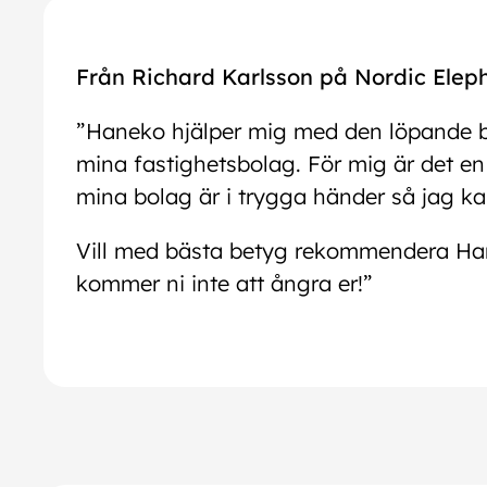
Från Richard Karlsson på Nordic Elep
”Haneko hjälper mig med den löpande bo
mina fastighetsbolag. För mig är det en 
mina bolag är i trygga händer så jag k
Vill med bästa betyg rekommendera Hane
kommer ni inte att ångra er!”