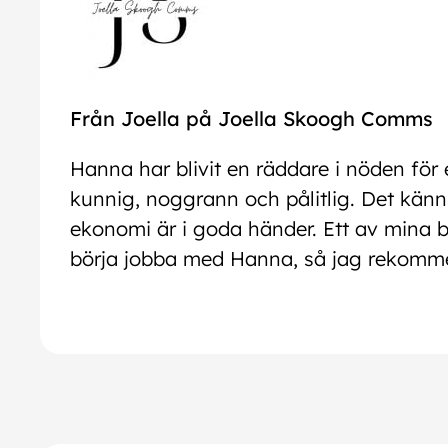
Från Joella på Joella Skoogh Comms
Hanna har blivit en räddare i nöden fö
kunnig, noggrann och pålitlig. Det känns
ekonomi är i goda händer. Ett av mina b
börja jobba med Hanna, så jag rekomme