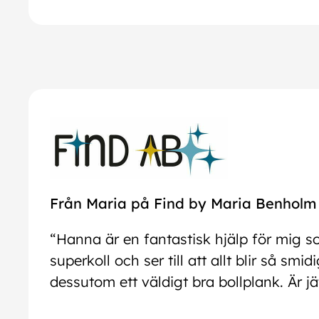
Från Maria på Find by Maria Benhol
“Hanna är en fantastisk hjälp för mig s
superkoll och ser till att allt blir så sm
dessutom ett väldigt bra bollplank. Är jä