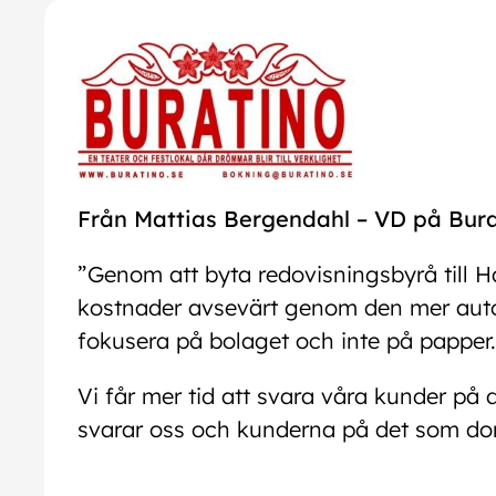
Från Mattias Bergendahl – VD på Bur
”Genom att byta redovisningsbyrå till 
kostnader avsevärt genom den mer autom
fokusera på bolaget och inte på papper.
Vi får mer tid att svara våra kunder p
svarar oss och kunderna på det som do